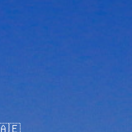
مسندم - الإمارات العربي 🇦🇪